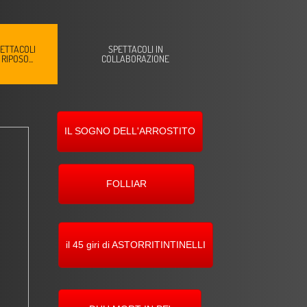
ETTACOLI
SPETTACOLI IN
 RIPOSO...
COLLABORAZIONE
IL SOGNO DELL'ARROSTITO
FOLLIAR
il 45 giri di ASTORRITINTINELLI