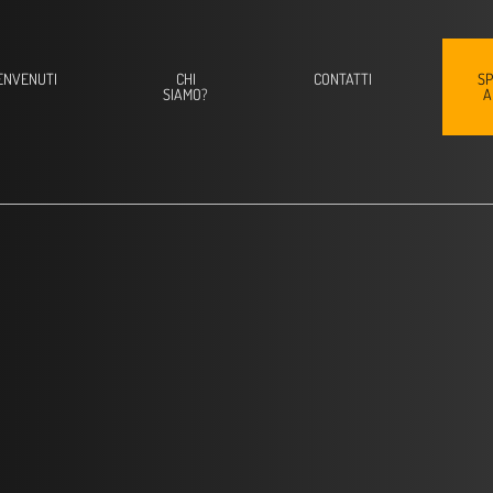
ENVENUTI
CHI
CONTATTI
SP
SIAMO?
A